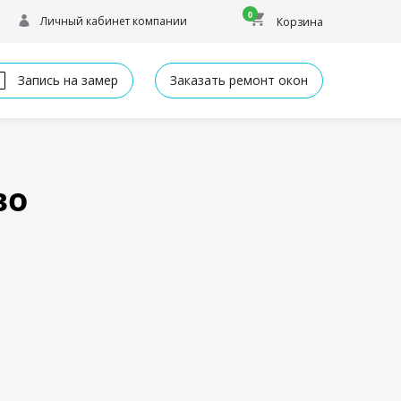
0
Личный кабинет компании
Корзина
Запись на замер
Заказать ремонт окон
во