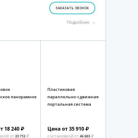
ЗАКАЗАТЬ ЗВОНОК
Подробнее
ковое
Пластиковая
ское панорамное
параллельно-сдвижная
портальная система
т 18 240
Цена от 35 910
₽
₽
вкой от
с установкой от
23 712
₽
46 683
₽