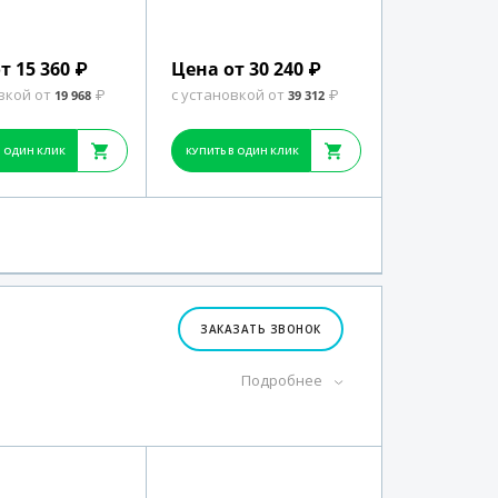
т 15 360
Цена от 30 240
₽
₽
вкой от
с установкой от
19 968
₽
39 312
₽
В ОДИН КЛИК
КУПИТЬ В ОДИН КЛИК
ЗАКАЗАТЬ ЗВОНОК
Подробнее