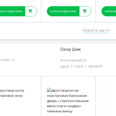
ПИТЬ В ОДИН КЛИК
КУПИТЬ В ОДИН КЛИК
КУПИТЬ 
ПОКАЗАТЬ ЕЩЕ 19
Окна Шик
тзывы (1)
Конструкций 23
Цена: 11 500 ₽ — 160 600 ₽